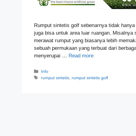
Rumput sintetis golf sebenarnya tidak hanya 
juga bisa untuk area luar ruangan. Misalnya 
merawat rumput yang biasanya lebih memakan
sebuah permukaan yang terbuat dari berbagai 
menyerupai …
Read more
Categories
Info
Tags
rumput sintetis
,
rumput sintetis golf