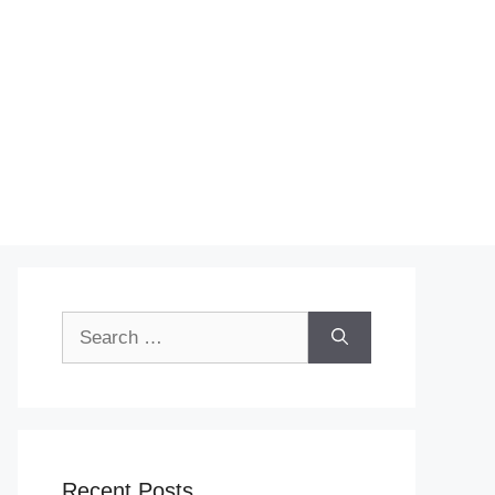
Search
for:
Recent Posts