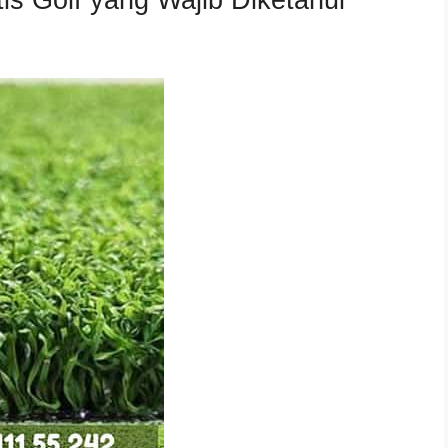
is Golf yang Wajib Diketahui