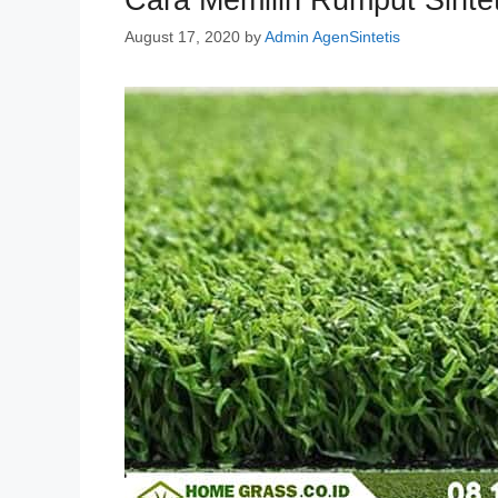
Cara Memilih Rumput Sintet
August 17, 2020
by
Admin AgenSintetis