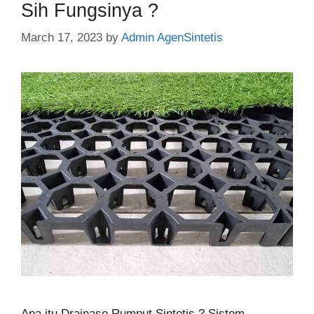
Sih Fungsinya ?
March 17, 2023
by
Admin AgenSintetis
Apa itu Drainase Rumput Sintetis ? Sistem