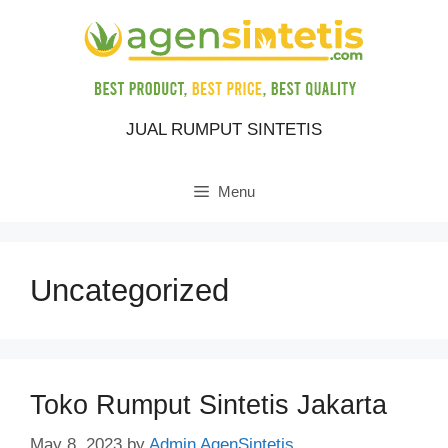
Skip
to
content
JUAL RUMPUT SINTETIS
Menu
Uncategorized
Toko Rumput Sintetis Jakarta
May 8, 2023
by
Admin AgenSintetis