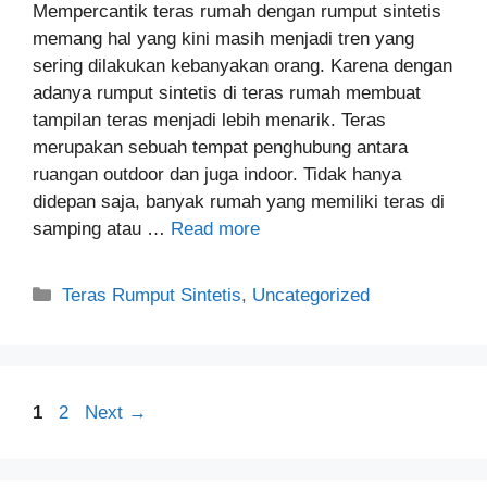
Mempercantik teras rumah dengan rumput sintetis
memang hal yang kini masih menjadi tren yang
sering dilakukan kebanyakan orang. Karena dengan
adanya rumput sintetis di teras rumah membuat
tampilan teras menjadi lebih menarik. Teras
merupakan sebuah tempat penghubung antara
ruangan outdoor dan juga indoor. Tidak hanya
didepan saja, banyak rumah yang memiliki teras di
samping atau …
Read more
Categories
Teras Rumput Sintetis
,
Uncategorized
Page
Page
1
2
Next
→