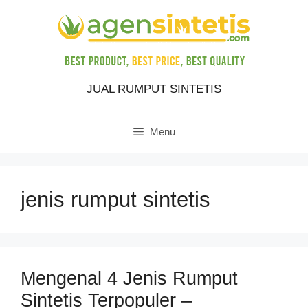
Skip
to
content
JUAL RUMPUT SINTETIS
Menu
jenis rumput sintetis
Mengenal 4 Jenis Rumput
Sintetis Terpopuler –