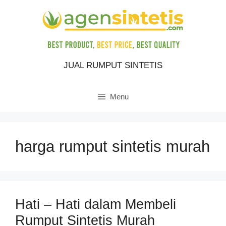
Skip
to
content
JUAL RUMPUT SINTETIS
Menu
harga rumput sintetis murah
Hati – Hati dalam Membeli
Rumput Sintetis Murah